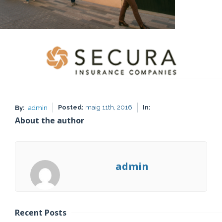
Posted:
maig 11th, 2016
In:
By:
admin
About the author
admin
Recent Posts