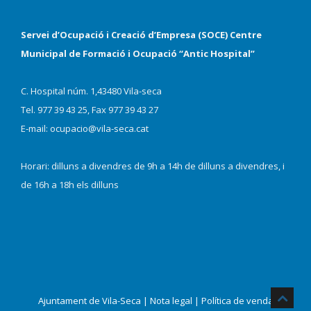
Servei d’Ocupació i Creació d’Empresa (SOCE) Centre
Municipal de Formació i Ocupació “Antic Hospital”
C. Hospital núm. 1,43480 Vila-seca
Tel. 977 39 43 25, Fax 977 39 43 27
E-mail: ocupacio@vila-seca.cat
Horari: dilluns a divendres de 9h a 14h de dilluns a divendres, i
de 16h a 18h els dilluns
Ajuntament de Vila-Seca |
Nota legal
|
Política de venda